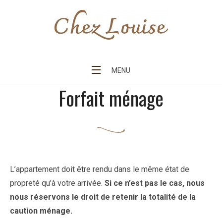
Skip
to
content
Chez Louise
MENU
Forfait ménage
L’appartement doit être rendu dans le même état de
propreté qu’à votre arrivée.
Si ce n’est pas le cas, nous
nous réservons le droit de retenir la totalité de la
caution ménage.