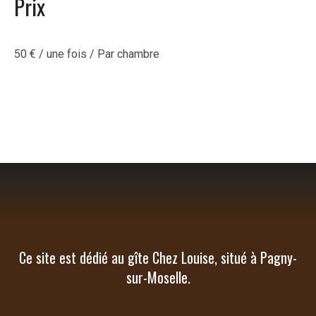
Prix
50
€
/ une fois / Par chambre
Ce site est dédié au gîte Chez Louise, situé à Pagny-
sur-Moselle.