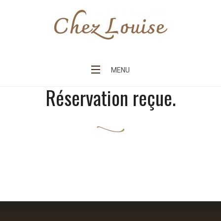
Skip
to
content
Chez Louise
MENU
Réservation reçue.