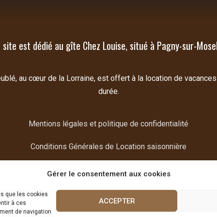
 site est dédié au gîte Chez Louise, situé à Pagny-sur-Mosel
lé, au cœur de la Lorraine, est offert à la location de vacances
durée.
Mentions légales et politique de confidentialité
Conditions Générales de Location saisonnière
Donnez votre avis
Gérer le consentement aux cookies
es que les cookies
ACCEPTER
ntir à ces
ement de navigation